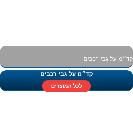
קד״מ על גבי רכבים
קד״מ על גבי רכבים
לכל המוצרים