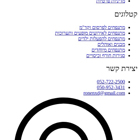
מדיניות פרטיות
קטלוגים
מתנפחים לפרסום וקד"מ
מתנפחים לאירועים מופעים ותערוכות
מתנפחים להפעלות ילדים
מבנים ואוהלים
מתנפחים מיוחדים
סגירות חורף וכיסויים
יצירת קשר
052-722-2500
050-952-3431
ronenxd@gmail.com