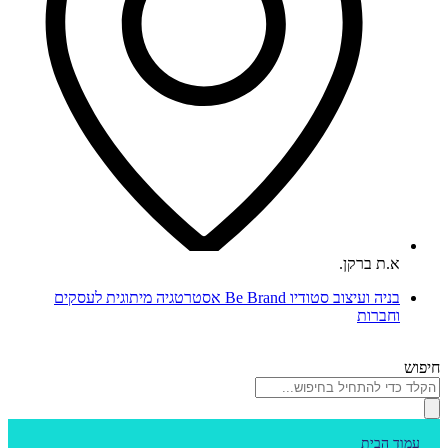
א.ת ברקן.
בניה ועיצוב סטודיו Be Brand אסטרטגיה מיתוגית לעסקים
וחברות
חיפוש
עמוד הבית