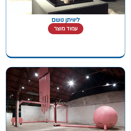
ליוויתן נושם
עמוד מוצר