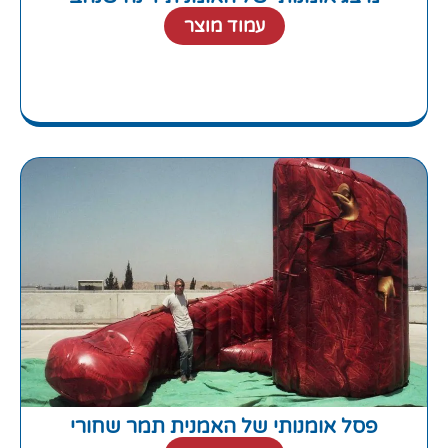
עמוד מוצר
פסל אומנותי של האמנית תמר שחורי