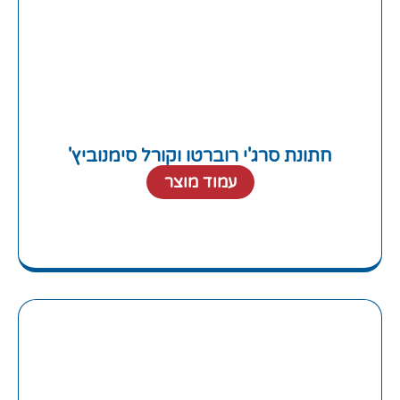
חתונת סרג'י רוברטו וקורל סימנוביץ'
עמוד מוצר