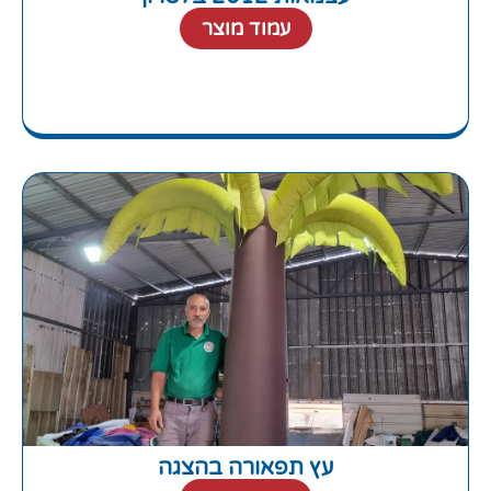
עמוד מוצר
עץ תפאורה בהצגה