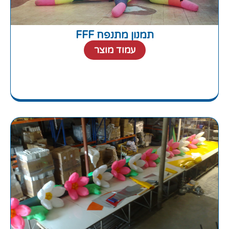
תמנון מתנפח FFF
עמוד מוצר