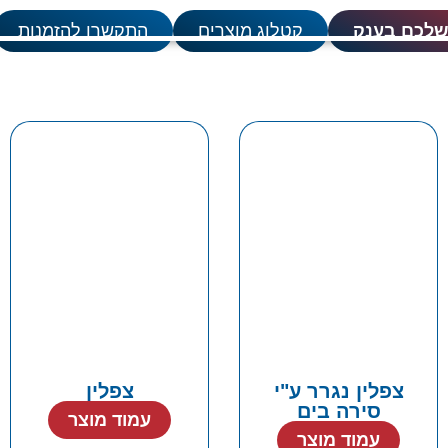
שלכם בענק
קטלוג מוצרים
התקשרו להזמנות
צפלין נגרר ע"י
צפלין
סירה בים
עמוד מוצר
עמוד מוצר